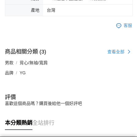
產地
台灣
客服
商品相關分類 (3)
查看全部
男款
背心/無袖/寬肩
品牌
YG
評價
喜歡這個商品嗎？購買後給他一個好評吧
本分類熱銷
全站排行