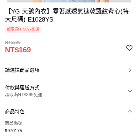
【YG 天鵝內衣】零著感透氣速乾羅紋背心(特
大尺碼)-E1028YS
超取滿NT$899免運
NT$280
NT$169
請選擇商品選項
付款與運送方式
超取滿NT$899免運
付款方式
商品特色
信用卡一次付款
商品編號
超商取貨付款
9970175