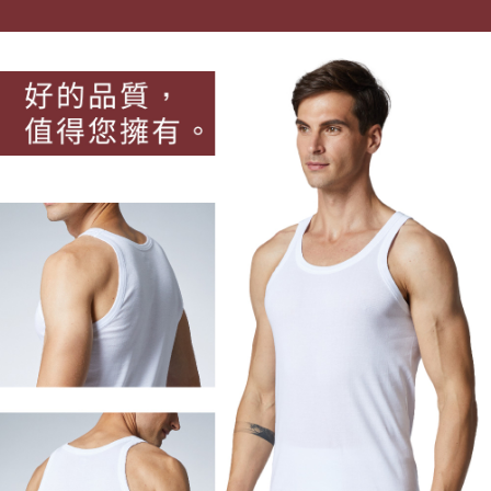
是否繳費成功／繳費後需取消欲退款等相關疑問，請聯繫「AFTEE先享後付
每筆NT$80，滿NT$899(含以上)免運費
客戶支援中心」
https://netprotections.freshdesk.com/support/home
宅配
【注意事項】
１．透過由恩沛科技股份有限公司提供之「AFTEE先享後付」服務完成之交
每筆NT$100，滿NT$899(含以上)免運費
易，需依本服務之必要範圍內提供個人資料，並將交易相關給付款項請求債
權轉讓予恩沛科技股份有限公司。
２．關於個人資料處理事宜，請瀏覽以下網址：
https://aftee.tw/terms/#terms3
３．未成年的使用者請事先徵得法定代理人或監護人之同意方可使用
「AFTEE先享後付」，若未經同意申辦者引起之損失，本公司不負相關責
任。
４．使用「AFTEE先享後付」時，將依據個別帳號之用戶狀況，依本公司即
時審查核予不同之上限額度；若仍有額度不足之情形，本公司將視審查結果
請求用戶進行身份認證。
５．嚴禁一人註冊多個帳號或使用他人資訊註冊。若發現惡意使用之情形，
恩沛科技股份有限公司將有權停止該用戶之使用額度並採取法律行動。