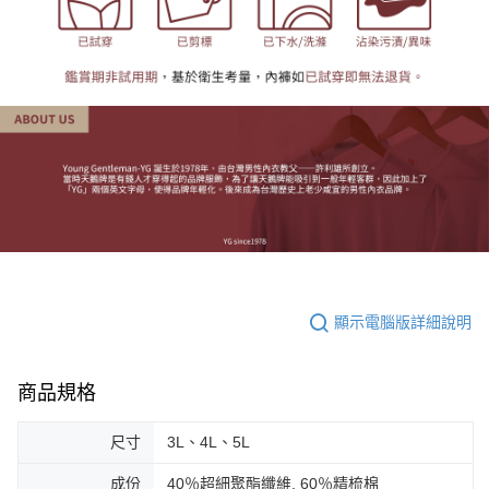
顯示電腦版詳細說明
商品規格
尺寸
3L、4L、5L
成份
40％超細聚酯纖維, 60％精梳棉