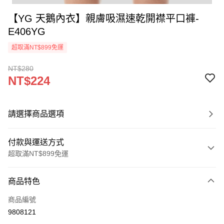
【YG 天鵝內衣】親膚吸濕速乾開襟平口褲-
E406YG
超取滿NT$899免運
NT$280
NT$224
請選擇商品選項
付款與運送方式
超取滿NT$899免運
付款方式
商品特色
信用卡一次付款
商品編號
超商取貨付款
9808121