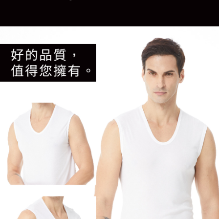
是否繳費成功／繳費後需取消欲退款等相關疑問，請聯繫「AFTEE先享後付
每筆NT$80，滿NT$899(含以上)免運費
客戶支援中心」
https://netprotections.freshdesk.com/support/home
宅配
【注意事項】
１．透過由恩沛科技股份有限公司提供之「AFTEE先享後付」服務完成之交
每筆NT$100，滿NT$899(含以上)免運費
易，需依本服務之必要範圍內提供個人資料，並將交易相關給付款項請求債
權轉讓予恩沛科技股份有限公司。
２．關於個人資料處理事宜，請瀏覽以下網址：
https://aftee.tw/terms/#terms3
３．未成年的使用者請事先徵得法定代理人或監護人之同意方可使用
「AFTEE先享後付」，若未經同意申辦者引起之損失，本公司不負相關責
任。
４．使用「AFTEE先享後付」時，將依據個別帳號之用戶狀況，依本公司即
時審查核予不同之上限額度；若仍有額度不足之情形，本公司將視審查結果
請求用戶進行身份認證。
５．嚴禁一人註冊多個帳號或使用他人資訊註冊。若發現惡意使用之情形，
恩沛科技股份有限公司將有權停止該用戶之使用額度並採取法律行動。