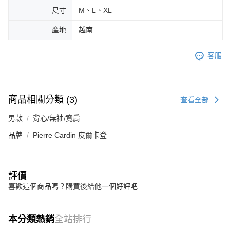
尺寸
M、L、XL
產地
越南
客服
商品相關分類 (3)
查看全部
男款
背心/無袖/寬肩
品牌
Pierre Cardin 皮爾卡登
評價
喜歡這個商品嗎？購買後給他一個好評吧
本分類熱銷
全站排行