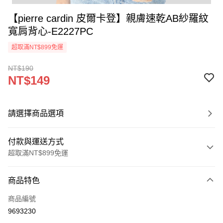
【pierre cardin 皮爾卡登】親膚速乾AB紗羅紋
寬肩背心-E2227PC
超取滿NT$899免運
NT$190
NT$149
請選擇商品選項
付款與運送方式
超取滿NT$899免運
付款方式
商品特色
信用卡一次付款
商品編號
超商取貨付款
9693230