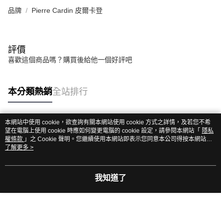
品牌
Pierre Cardin 皮爾卡登
評價
喜歡這個商品嗎？購買後給他一個好評吧
本分類熱銷
全站排行
本網站中使用 cookie，欲查詢有關本網站使用 cookie 方式之詳情，及若您不希
熱門標籤
望在電腦上使用 cookie 時應如何變更電腦的 cookie 設定，請參閱本網站「
隱私
權條款
」之 Cookie 聲明。您繼續使用本網站即表示您同意本公司得按本網站使
用條款之 Cookie 聲明使用 cookie。
了解更多 >
我知道了