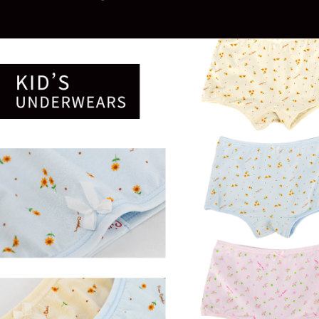
是否繳費成功／繳費後需取消欲退款等相關疑問，請聯繫「AFTEE先享後付
每筆NT$80，滿NT$899(含以上)免運費
客戶支援中心」
https://netprotections.freshdesk.com/support/home
宅配
【注意事項】
１．透過由恩沛科技股份有限公司提供之「AFTEE先享後付」服務完成之交
每筆NT$100，滿NT$899(含以上)免運費
易，需依本服務之必要範圍內提供個人資料，並將交易相關給付款項請求債
權轉讓予恩沛科技股份有限公司。
２．關於個人資料處理事宜，請瀏覽以下網址：
https://aftee.tw/terms/#terms3
３．未成年的使用者請事先徵得法定代理人或監護人之同意方可使用
「AFTEE先享後付」，若未經同意申辦者引起之損失，本公司不負相關責
任。
４．使用「AFTEE先享後付」時，將依據個別帳號之用戶狀況，依本公司即
時審查核予不同之上限額度；若仍有額度不足之情形，本公司將視審查結果
請求用戶進行身份認證。
５．嚴禁一人註冊多個帳號或使用他人資訊註冊。若發現惡意使用之情形，
恩沛科技股份有限公司將有權停止該用戶之使用額度並採取法律行動。