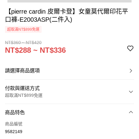
【pierre cardin 皮爾卡登】女童莫代爾印花平
口褲-E2003ASP(二件入)
超取滿NT$899免運
NT$360 ~ NT$420
NT$288 ~ NT$336
請選擇商品選項
付款與運送方式
超取滿NT$899免運
付款方式
商品特色
信用卡一次付款
商品編號
超商取貨付款
9582149