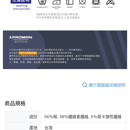
顯示電腦版詳細說明
商品規格
成份
56％棉, 38％纖維素纖維, 6％萊卡彈性纖維
產地
台灣