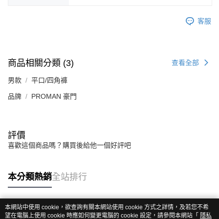
客服
商品相關分類 (3)
查看全部
男款
平口/四角褲
品牌
PROMAN 豪門
評價
喜歡這個商品嗎？購買後給他一個好評吧
本分類熱銷
全站排行
本網站中使用 cookie，欲查詢有關本網站使用 cookie 方式之詳情，及若您不希
熱門標籤
望在電腦上使用 cookie 時應如何變更電腦的 cookie 設定，請參閱本網站「
隱私