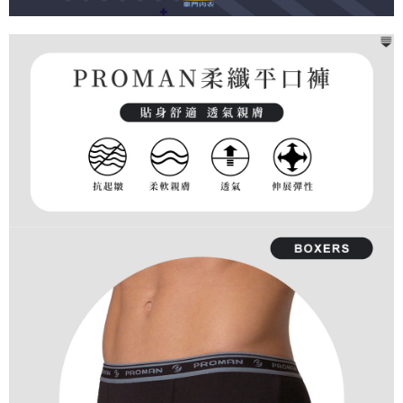
每筆NT$80，滿NT$899(含以上)免運費
客戶支援中心」
https://netprotections.freshdesk.com/support/home
宅配
【注意事項】
１．透過由恩沛科技股份有限公司提供之「AFTEE先享後付」服務完成之交
每筆NT$100，滿NT$899(含以上)免運費
易，需依本服務之必要範圍內提供個人資料，並將交易相關給付款項請求債
權轉讓予恩沛科技股份有限公司。
２．關於個人資料處理事宜，請瀏覽以下網址：
https://aftee.tw/terms/#terms3
３．未成年的使用者請事先徵得法定代理人或監護人之同意方可使用
「AFTEE先享後付」，若未經同意申辦者引起之損失，本公司不負相關責
任。
４．使用「AFTEE先享後付」時，將依據個別帳號之用戶狀況，依本公司即
時審查核予不同之上限額度；若仍有額度不足之情形，本公司將視審查結果
請求用戶進行身份認證。
５．嚴禁一人註冊多個帳號或使用他人資訊註冊。若發現惡意使用之情形，
恩沛科技股份有限公司將有權停止該用戶之使用額度並採取法律行動。