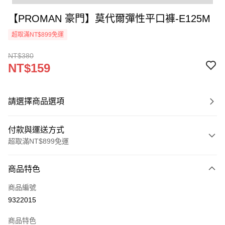
【PROMAN 豪門】莫代爾彈性平口褲-E125M
超取滿NT$899免運
NT$380
NT$159
請選擇商品選項
付款與運送方式
超取滿NT$899免運
付款方式
商品特色
信用卡一次付款
商品編號
超商取貨付款
9322015
LINE Pay
商品特色