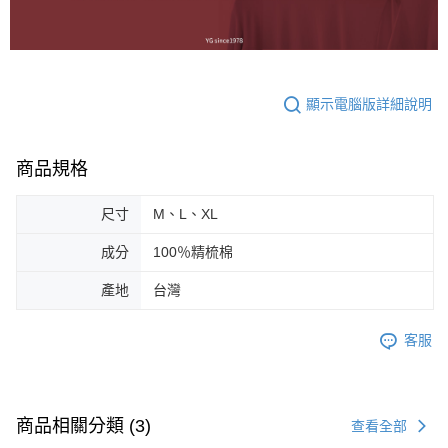
顯示電腦版詳細說明
商品規格
尺寸
M、L、XL
成分
100％精梳棉
產地
台灣
客服
商品相關分類 (3)
查看全部