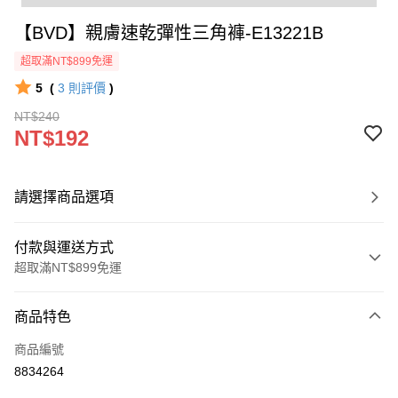
【BVD】親膚速乾彈性三角褲-E13221B
超取滿NT$899免運
5
(
3
則評價
)
NT$240
NT$192
請選擇商品選項
付款與運送方式
超取滿NT$899免運
付款方式
商品特色
信用卡一次付款
商品編號
超商取貨付款
8834264
LINE Pay