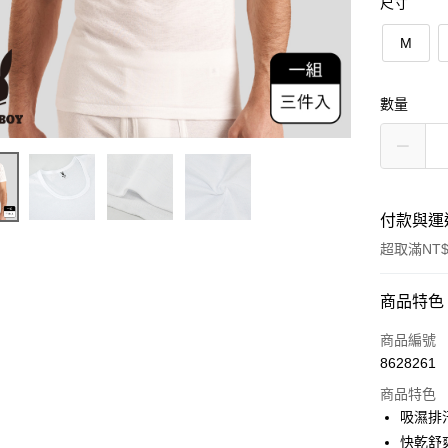
尺寸
M
數量
付款與運
超取滿NT$
付款方式
商品特色
信用卡一
商品編號
8628261
超商取貨
商品特色
LINE Pay
吸濕排
快乾舒