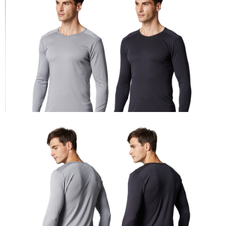
每筆NT$80，滿NT$899(含以上)免運費
客戶支援中心」
https://netprotections.freshdesk.com/support/home
宅配
【注意事項】
１．透過由恩沛科技股份有限公司提供之「AFTEE先享後付」服務完成之交
每筆NT$100，滿NT$899(含以上)免運費
易，需依本服務之必要範圍內提供個人資料，並將交易相關給付款項請求債
權轉讓予恩沛科技股份有限公司。
２．關於個人資料處理事宜，請瀏覽以下網址：
https://aftee.tw/terms/#terms3
３．未成年的使用者請事先徵得法定代理人或監護人之同意方可使用
「AFTEE先享後付」，若未經同意申辦者引起之損失，本公司不負相關責
任。
４．使用「AFTEE先享後付」時，將依據個別帳號之用戶狀況，依本公司即
時審查核予不同之上限額度；若仍有額度不足之情形，本公司將視審查結果
請求用戶進行身份認證。
５．嚴禁一人註冊多個帳號或使用他人資訊註冊。若發現惡意使用之情形，
恩沛科技股份有限公司將有權停止該用戶之使用額度並採取法律行動。