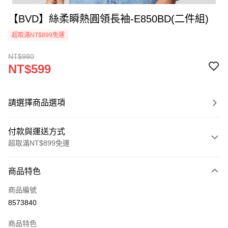
【BVD】絲柔瞬熱圓領長袖-E850BD(二件組)
超取滿NT$899免運
NT$980
NT$599
請選擇商品選項
付款與運送方式
超取滿NT$899免運
付款方式
商品特色
信用卡一次付款
商品編號
超商取貨付款
8573840
LINE Pay
商品特色