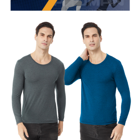
是否繳費成功／繳費後需取消欲退款等相關疑問，請聯繫「AFTEE先享後付
每筆NT$80，滿NT$899(含以上)免運費
客戶支援中心」
https://netprotections.freshdesk.com/support/home
宅配
【注意事項】
１．透過由恩沛科技股份有限公司提供之「AFTEE先享後付」服務完成之交
每筆NT$100，滿NT$899(含以上)免運費
易，需依本服務之必要範圍內提供個人資料，並將交易相關給付款項請求債
權轉讓予恩沛科技股份有限公司。
２．關於個人資料處理事宜，請瀏覽以下網址：
https://aftee.tw/terms/#terms3
３．未成年的使用者請事先徵得法定代理人或監護人之同意方可使用
「AFTEE先享後付」，若未經同意申辦者引起之損失，本公司不負相關責
任。
４．使用「AFTEE先享後付」時，將依據個別帳號之用戶狀況，依本公司即
時審查核予不同之上限額度；若仍有額度不足之情形，本公司將視審查結果
請求用戶進行身份認證。
５．嚴禁一人註冊多個帳號或使用他人資訊註冊。若發現惡意使用之情形，
恩沛科技股份有限公司將有權停止該用戶之使用額度並採取法律行動。