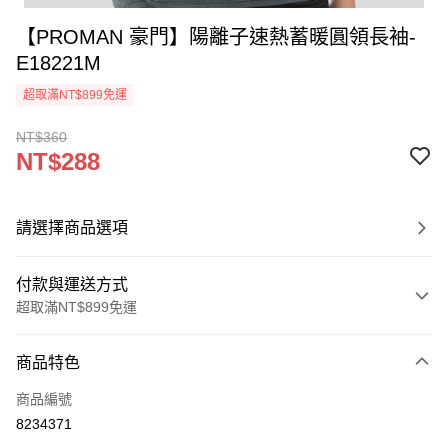
【PROMAN 豪門】陽離子速熱蓄暖圓領長袖-
E18221M
超取滿NT$899免運
NT$360
NT$288
請選擇商品選項
付款與運送方式
超取滿NT$899免運
付款方式
商品特色
信用卡一次付款
商品編號
超商取貨付款
8234371