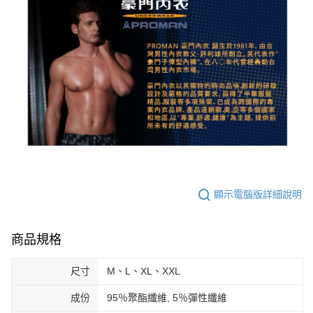
顯示電腦版詳細說明
商品規格
尺寸
M、L、XL、XXL
成份
95％聚酯纖維, 5％彈性纖維