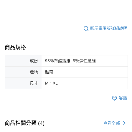
顯示電腦版詳細說明
商品規格
成份
95％聚酯纖維, 5％彈性纖維
產地
越南
尺寸
M、XL
客服
商品相關分類 (4)
查看全部