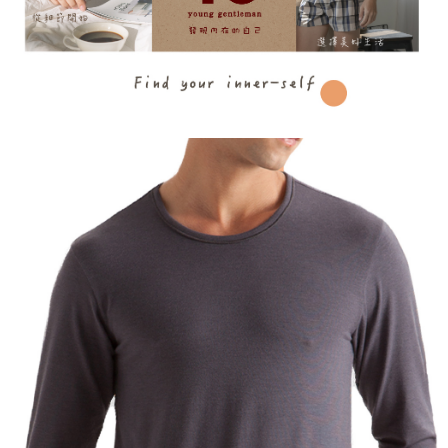
每筆NT$100，滿NT$899(含以上)免運費
【注意事項】
１．透過由恩沛科技股份有限公司提供之「AFTEE先享後付」服務完成之交
易，需依本服務之必要範圍內提供個人資料，並將交易相關給付款項請求債
權轉讓予恩沛科技股份有限公司。
２．關於個人資料處理事宜，請瀏覽以下網址：
https://aftee.tw/terms/#terms3
３．未成年的使用者請事先徵得法定代理人或監護人之同意方可使用
「AFTEE先享後付」，若未經同意申辦者引起之損失，本公司不負相關責
任。
４．使用「AFTEE先享後付」時，將依據個別帳號之用戶狀況，依本公司即
時審查核予不同之上限額度；若仍有額度不足之情形，本公司將視審查結果
請求用戶進行身份認證。
５．嚴禁一人註冊多個帳號或使用他人資訊註冊。若發現惡意使用之情形，
恩沛科技股份有限公司將有權停止該用戶之使用額度並採取法律行動。