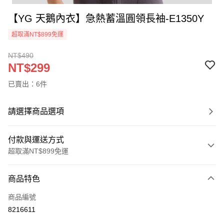
【YG 天鵝內衣】急熱蓄溫圓領長袖-E1350Y
超取滿NT$899免運
NT$490
NT$299
已賣出：6件
請選擇商品選項
付款與運送方式
超取滿NT$899免運
付款方式
商品特色
信用卡一次付款
商品編號
超商取貨付款
8216611
LINE Pay