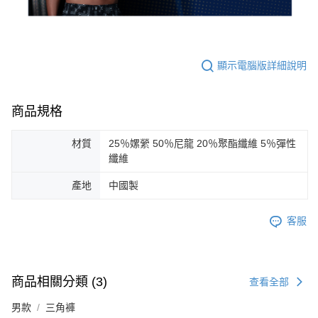
顯示電腦版詳細說明
商品規格
材質
25％嫘縈 50％尼龍 20％聚酯纖維 5％彈性
纖維
產地
中國製
客服
商品相關分類 (3)
查看全部
男款
三角褲