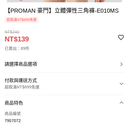
【PROMAN 豪門】立體彈性三角褲-E010MS
超取滿NT$899免運
NT$240
NT$139
已賣出：89件
請選擇商品選項
付款與運送方式
超取滿NT$899免運
付款方式
商品特色
信用卡一次付款
商品編號
超商取貨付款
7957072
LINE Pay