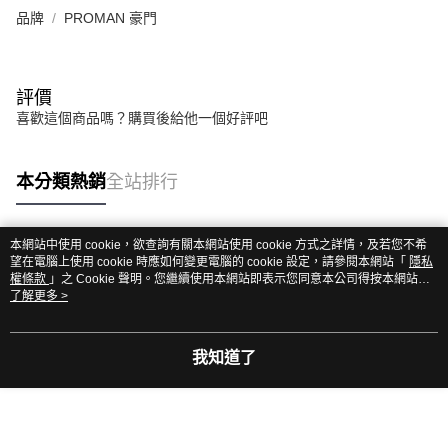
品牌
PROMAN 豪門
評價
喜歡這個商品嗎？購買後給他一個好評吧
本分類熱銷
全站排行
本網站中使用 cookie，欲查詢有關本網站使用 cookie 方式之詳情，及若您不希
熱門標籤
望在電腦上使用 cookie 時應如何變更電腦的 cookie 設定，請參閱本網站「
隱私
權條款
」之 Cookie 聲明。您繼續使用本網站即表示您同意本公司得按本網站使
用條款之 Cookie 聲明使用 cookie。
了解更多 >
我知道了