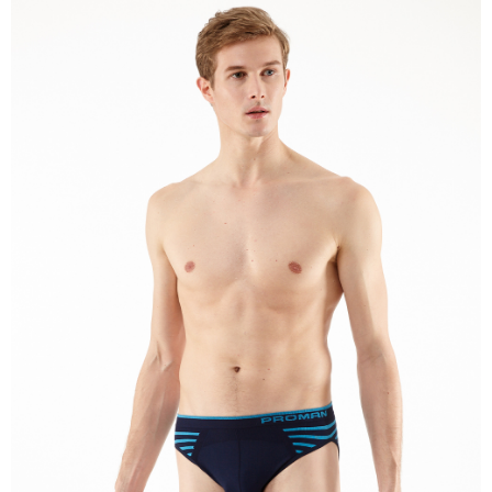
每筆NT$100，滿NT$899(含以上)免運費
【注意事項】
１．透過由恩沛科技股份有限公司提供之「AFTEE先享後付」服務完成之交
易，需依本服務之必要範圍內提供個人資料，並將交易相關給付款項請求債
權轉讓予恩沛科技股份有限公司。
２．關於個人資料處理事宜，請瀏覽以下網址：
https://aftee.tw/terms/#terms3
３．未成年的使用者請事先徵得法定代理人或監護人之同意方可使用
「AFTEE先享後付」，若未經同意申辦者引起之損失，本公司不負相關責
任。
４．使用「AFTEE先享後付」時，將依據個別帳號之用戶狀況，依本公司即
時審查核予不同之上限額度；若仍有額度不足之情形，本公司將視審查結果
請求用戶進行身份認證。
５．嚴禁一人註冊多個帳號或使用他人資訊註冊。若發現惡意使用之情形，
恩沛科技股份有限公司將有權停止該用戶之使用額度並採取法律行動。