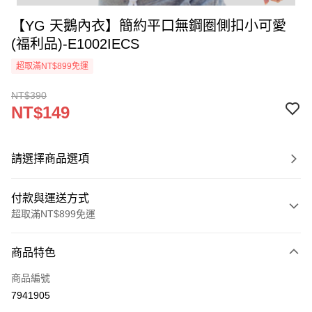
【YG 天鵝內衣】簡約平口無鋼圈側扣小可愛
(福利品)-E1002IECS
超取滿NT$899免運
NT$390
NT$149
請選擇商品選項
付款與運送方式
超取滿NT$899免運
付款方式
商品特色
信用卡一次付款
商品編號
超商取貨付款
7941905