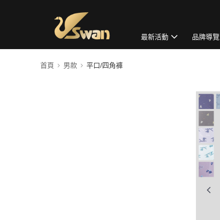
最新活動
品牌導覽
首頁
男款
平口/四角褲