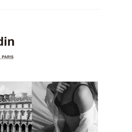
0，滿NT$899(含以上)免運費
項】
恩沛科技股份有限公司提供之「AFTEE先享後付」服務完成之
依本服務之必要範圍內提供個人資料，並將交易相關給付款項請
00，滿NT$899(含以上)免運費
讓予恩沛科技股份有限公司。
個人資料處理事宜，請瀏覽以下網址：
ee.tw/terms/#terms3
年的使用者請事先徵得法定代理人或監護人之同意方可使用
E先享後付」，若未經同意申辦者引起之損失，本公司不負相關責
AFTEE先享後付」時，將依據個別帳號之用戶狀況，依本公司
核予不同之上限額度；若仍有額度不足之情形，本公司將視審查
用戶進行身份認證。
一人註冊多個帳號或使用他人資訊註冊。若發現惡意使用之情
科技股份有限公司將有權停止該用戶之使用額度並採取法律行