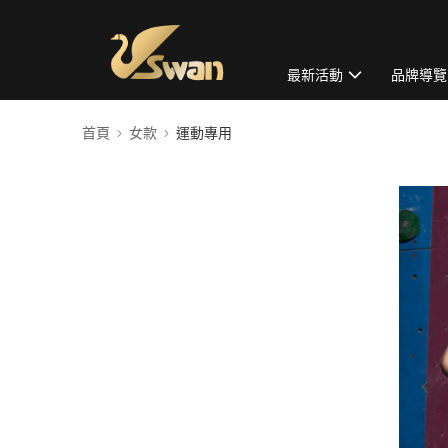
最新活動
品牌導覽
首頁
女款
運動專用