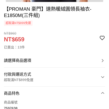
【PROMAN 豪門】速熱暖絨圓領長袖衣-
E1850M(三件組)
超取滿NT$899免運
NT$960
NT$659
已賣出：13件
請選擇商品選項
付款與運送方式
超取滿NT$899免運
付款方式
商品特色
信用卡一次付款
商品編號
超商取貨付款
7597638