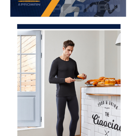
後付繳納相關費用。
付款後7-11取貨
※ 交易是否成功請以「AFTEE先享後付 」之結帳頁面顯示為準，若有關於
是否繳費成功／繳費後需取消欲退款等相關疑問，請聯繫「AFTEE先享後付
每筆NT$80，滿NT$899(含以上)免運費
客戶支援中心」
https://netprotections.freshdesk.com/support/home
宅配
【注意事項】
１．透過由恩沛科技股份有限公司提供之「AFTEE先享後付」服務完成之交
每筆NT$100，滿NT$899(含以上)免運費
易，需依本服務之必要範圍內提供個人資料，並將交易相關給付款項請求債
權轉讓予恩沛科技股份有限公司。
２．關於個人資料處理事宜，請瀏覽以下網址：
https://aftee.tw/terms/#terms3
３．未成年的使用者請事先徵得法定代理人或監護人之同意方可使用
「AFTEE先享後付」，若未經同意申辦者引起之損失，本公司不負相關責
任。
４．使用「AFTEE先享後付」時，將依據個別帳號之用戶狀況，依本公司即
時審查核予不同之上限額度；若仍有額度不足之情形，本公司將視審查結果
請求用戶進行身份認證。
５．嚴禁一人註冊多個帳號或使用他人資訊註冊。若發現惡意使用之情形，
恩沛科技股份有限公司將有權停止該用戶之使用額度並採取法律行動。