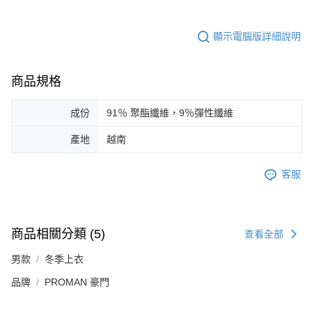
顯示電腦版詳細說明
商品規格
成份
91％ 聚酯纖維，9％彈性纖維
產地
越南
客服
商品相關分類 (5)
查看全部
男款
冬季上衣
品牌
PROMAN 豪門