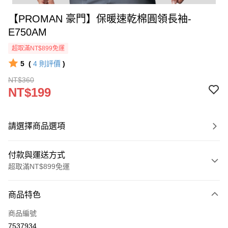
【PROMAN 豪門】保暖速乾棉圓領長袖-
E750AM
超取滿NT$899免運
5
(
4
則評價
)
NT$360
NT$199
請選擇商品選項
付款與運送方式
超取滿NT$899免運
付款方式
商品特色
信用卡一次付款
商品編號
超商取貨付款
7537934