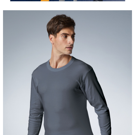
後付繳納相關費用。
付款後7-11取貨
※ 交易是否成功請以「AFTEE先享後付 」之結帳頁面顯示為準，若有關於
是否繳費成功／繳費後需取消欲退款等相關疑問，請聯繫「AFTEE先享後付
每筆NT$80，滿NT$899(含以上)免運費
客戶支援中心」
https://netprotections.freshdesk.com/support/home
宅配
【注意事項】
１．透過由恩沛科技股份有限公司提供之「AFTEE先享後付」服務完成之交
每筆NT$100，滿NT$899(含以上)免運費
易，需依本服務之必要範圍內提供個人資料，並將交易相關給付款項請求債
權轉讓予恩沛科技股份有限公司。
２．關於個人資料處理事宜，請瀏覽以下網址：
https://aftee.tw/terms/#terms3
３．未成年的使用者請事先徵得法定代理人或監護人之同意方可使用
「AFTEE先享後付」，若未經同意申辦者引起之損失，本公司不負相關責
任。
４．使用「AFTEE先享後付」時，將依據個別帳號之用戶狀況，依本公司即
時審查核予不同之上限額度；若仍有額度不足之情形，本公司將視審查結果
請求用戶進行身份認證。
５．嚴禁一人註冊多個帳號或使用他人資訊註冊。若發現惡意使用之情形，
恩沛科技股份有限公司將有權停止該用戶之使用額度並採取法律行動。