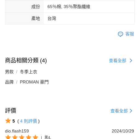
成份
65％棉, 35％聚酯纖維
產地
台灣
客服
商品相關分類 (4)
查看全部
男款
冬季上衣
品牌
PROMAN 豪門
評價
查看全部
5
(
4
則評價
)
dio.flash159
2024/10/29
|
黑/L