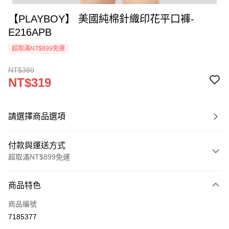
【PLAYBOY】 美國純棉針織印花平口褲-
E216APB
超取滿NT$899免運
NT$380
NT$319
請選擇商品選項
付款與運送方式
超取滿NT$899免運
付款方式
商品特色
信用卡一次付款
商品編號
超商取貨付款
7185377