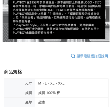
顯示電腦版詳細說明
商品規格
尺寸
M、L、XL、XXL
成份
成份 100％ 棉
產地
越南