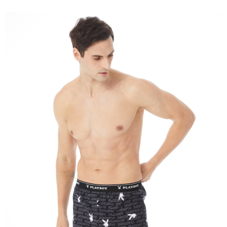
是否繳費成功／繳費後需取消欲退款等相關疑問，請聯繫「AFTEE先享後付
每筆NT$80，滿NT$899(含以上)免運費
客戶支援中心」
https://netprotections.freshdesk.com/support/home
宅配
【注意事項】
１．透過由恩沛科技股份有限公司提供之「AFTEE先享後付」服務完成之交
每筆NT$100，滿NT$899(含以上)免運費
易，需依本服務之必要範圍內提供個人資料，並將交易相關給付款項請求債
權轉讓予恩沛科技股份有限公司。
２．關於個人資料處理事宜，請瀏覽以下網址：
https://aftee.tw/terms/#terms3
３．未成年的使用者請事先徵得法定代理人或監護人之同意方可使用
「AFTEE先享後付」，若未經同意申辦者引起之損失，本公司不負相關責
任。
４．使用「AFTEE先享後付」時，將依據個別帳號之用戶狀況，依本公司即
時審查核予不同之上限額度；若仍有額度不足之情形，本公司將視審查結果
請求用戶進行身份認證。
５．嚴禁一人註冊多個帳號或使用他人資訊註冊。若發現惡意使用之情形，
恩沛科技股份有限公司將有權停止該用戶之使用額度並採取法律行動。