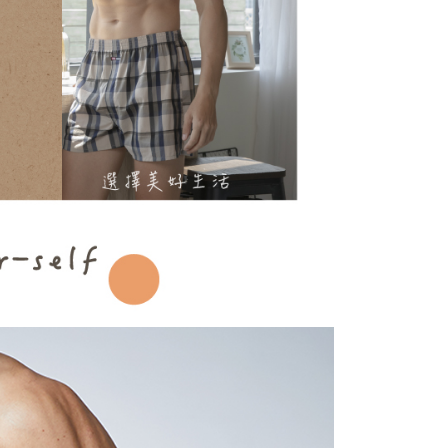
項】
恩沛科技股份有限公司提供之「AFTEE先享後付」服務完成之
依本服務之必要範圍內提供個人資料，並將交易相關給付款項請
00，滿NT$899(含以上)免運費
讓予恩沛科技股份有限公司。
個人資料處理事宜，請瀏覽以下網址：
ee.tw/terms/#terms3
年的使用者請事先徵得法定代理人或監護人之同意方可使用
E先享後付」，若未經同意申辦者引起之損失，本公司不負相關責
AFTEE先享後付」時，將依據個別帳號之用戶狀況，依本公司
核予不同之上限額度；若仍有額度不足之情形，本公司將視審查
用戶進行身份認證。
一人註冊多個帳號或使用他人資訊註冊。若發現惡意使用之情
科技股份有限公司將有權停止該用戶之使用額度並採取法律行