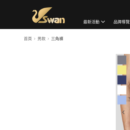
最新活動
品牌導覽
首頁
男款
三角褲