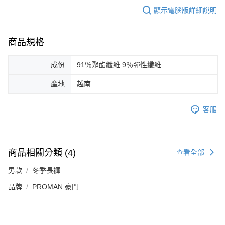
顯示電腦版詳細說明
商品規格
成份
91％聚酯纖維 9％彈性纖維
產地
越南
客服
商品相關分類 (4)
查看全部
男款
冬季長褲
品牌
PROMAN 豪門