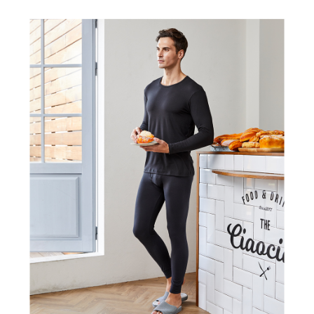
付款後7-11取貨
※ 交易是否成功請以「AFTEE先享後付 」之結帳頁面顯示為準，若有關於
是否繳費成功／繳費後需取消欲退款等相關疑問，請聯繫「AFTEE先享後付
每筆NT$80，滿NT$899(含以上)免運費
客戶支援中心」
https://netprotections.freshdesk.com/support/home
宅配
【注意事項】
１．透過由恩沛科技股份有限公司提供之「AFTEE先享後付」服務完成之交
每筆NT$100，滿NT$899(含以上)免運費
易，需依本服務之必要範圍內提供個人資料，並將交易相關給付款項請求債
權轉讓予恩沛科技股份有限公司。
２．關於個人資料處理事宜，請瀏覽以下網址：
https://aftee.tw/terms/#terms3
３．未成年的使用者請事先徵得法定代理人或監護人之同意方可使用
「AFTEE先享後付」，若未經同意申辦者引起之損失，本公司不負相關責
任。
４．使用「AFTEE先享後付」時，將依據個別帳號之用戶狀況，依本公司即
時審查核予不同之上限額度；若仍有額度不足之情形，本公司將視審查結果
請求用戶進行身份認證。
５．嚴禁一人註冊多個帳號或使用他人資訊註冊。若發現惡意使用之情形，
恩沛科技股份有限公司將有權停止該用戶之使用額度並採取法律行動。