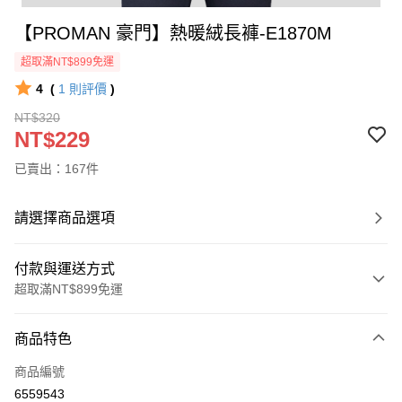
【PROMAN 豪門】熱暖絨長褲-E1870M
超取滿NT$899免運
4
(
1
則評價
)
NT$320
NT$229
已賣出：167件
請選擇商品選項
付款與運送方式
超取滿NT$899免運
付款方式
商品特色
信用卡一次付款
商品編號
超商取貨付款
6559543