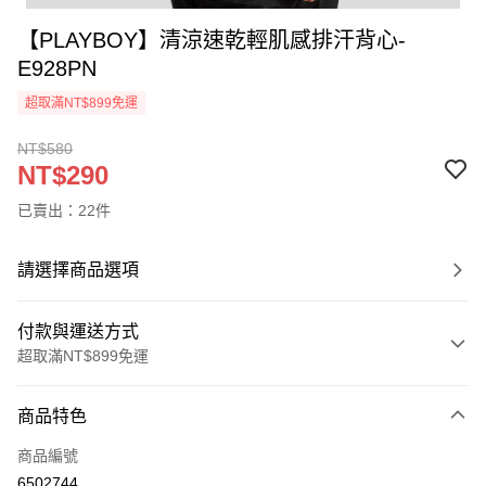
【PLAYBOY】清涼速乾輕肌感排汗背心-
E928PN
超取滿NT$899免運
NT$580
NT$290
已賣出：22件
請選擇商品選項
付款與運送方式
超取滿NT$899免運
付款方式
商品特色
信用卡一次付款
商品編號
超商取貨付款
6502744