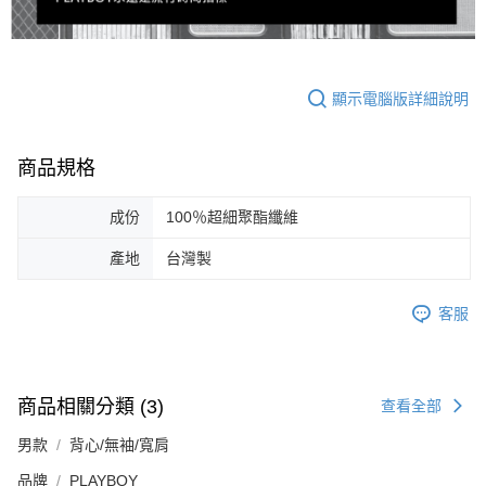
顯示電腦版詳細說明
商品規格
成份
100％超細聚酯纖維
產地
台灣製
客服
商品相關分類 (3)
查看全部
男款
背心/無袖/寬肩
品牌
PLAYBOY