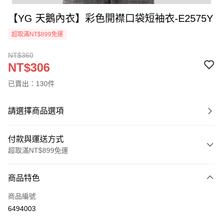
【YG 天鵝內衣】彩色開襟口袋短袖衣-E2575Y
超取滿NT$899免運
NT$360
NT$306
已賣出：130件
請選擇商品選項
付款與運送方式
超取滿NT$899免運
付款方式
商品特色
信用卡一次付款
商品編號
超商取貨付款
6494003
LINE Pay