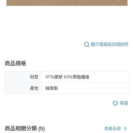
顯示電腦版詳細說明
商品規格
材質
37％嫘縈 63％聚酯纖維
產地
越南製
客服
商品相關分類 (5)
查看全部