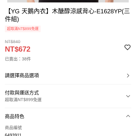
【YG 天鵝內衣】木醣醇涼感背心-E1628YP(三
件組)
超取滿NT$899免運
NT$840
NT$672
已賣出：38件
請選擇商品選項
付款與運送方式
超取滿NT$899免運
付款方式
商品特色
信用卡一次付款
商品編號
超商取貨付款
6493911