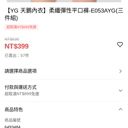
【YG 天鵝內衣】柔纖彈性平口褲-E053AYG(三
件組)
超取滿NT$899免運
NT$630
NT$399
已賣出：57件
請選擇商品選項
付款與運送方式
超取滿NT$899免運
付款方式
商品特色
信用卡一次付款
商品編號
超商取貨付款
6493484