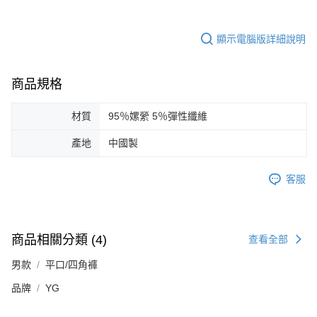
顯示電腦版詳細說明
商品規格
材質
95％嫘縈 5％彈性纖維
產地
中國製
客服
商品相關分類 (4)
查看全部
男款
平口/四角褲
品牌
YG