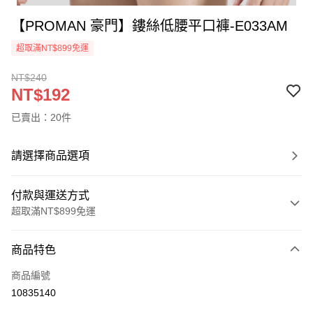
【PROMAN 豪門】鏤絲低腰平口褲-E033AM
超取滿NT$899免運
NT$240
NT$192
已賣出：20件
請選擇商品選項
付款與運送方式
超取滿NT$899免運
付款方式
商品特色
信用卡一次付款
商品編號
超商取貨付款
10835140
LINE Pay