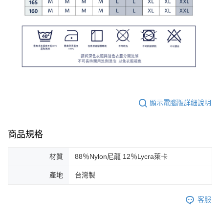
顯示電腦版詳細說明
商品規格
材質
88％Nylon尼龍 12％Lycra萊卡
產地
台灣製
客服