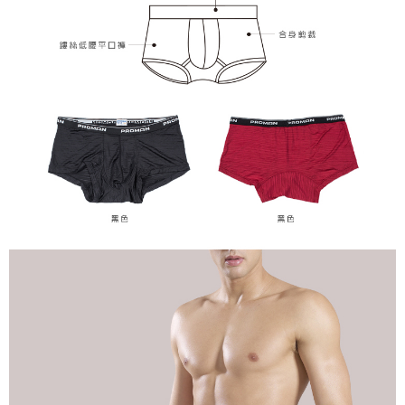
每筆NT$100，滿NT$899(含以上)免運費
【注意事項】
１．透過由恩沛科技股份有限公司提供之「AFTEE先享後付」服務完成之交
易，需依本服務之必要範圍內提供個人資料，並將交易相關給付款項請求債
權轉讓予恩沛科技股份有限公司。
２．關於個人資料處理事宜，請瀏覽以下網址：
https://aftee.tw/terms/#terms3
３．未成年的使用者請事先徵得法定代理人或監護人之同意方可使用
「AFTEE先享後付」，若未經同意申辦者引起之損失，本公司不負相關責
任。
４．使用「AFTEE先享後付」時，將依據個別帳號之用戶狀況，依本公司即
時審查核予不同之上限額度；若仍有額度不足之情形，本公司將視審查結果
請求用戶進行身份認證。
５．嚴禁一人註冊多個帳號或使用他人資訊註冊。若發現惡意使用之情形，
恩沛科技股份有限公司將有權停止該用戶之使用額度並採取法律行動。