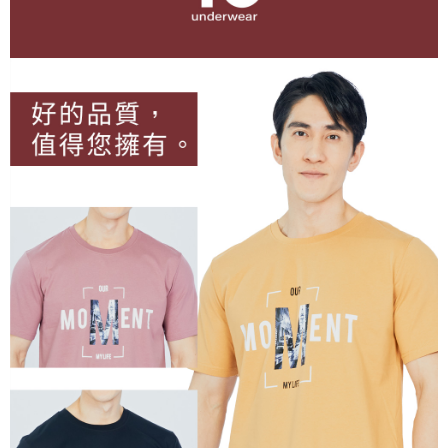
後付繳納相關費用。
付款後7-11取貨
※ 交易是否成功請以「AFTEE先享後付 」之結帳頁面顯示為準，若有關於
是否繳費成功／繳費後需取消欲退款等相關疑問，請聯繫「AFTEE先享後付
每筆NT$80，滿NT$899(含以上)免運費
客戶支援中心」
https://netprotections.freshdesk.com/support/home
宅配
【注意事項】
１．透過由恩沛科技股份有限公司提供之「AFTEE先享後付」服務完成之交
每筆NT$100，滿NT$899(含以上)免運費
易，需依本服務之必要範圍內提供個人資料，並將交易相關給付款項請求債
權轉讓予恩沛科技股份有限公司。
２．關於個人資料處理事宜，請瀏覽以下網址：
https://aftee.tw/terms/#terms3
３．未成年的使用者請事先徵得法定代理人或監護人之同意方可使用
「AFTEE先享後付」，若未經同意申辦者引起之損失，本公司不負相關責
任。
４．使用「AFTEE先享後付」時，將依據個別帳號之用戶狀況，依本公司即
時審查核予不同之上限額度；若仍有額度不足之情形，本公司將視審查結果
請求用戶進行身份認證。
５．嚴禁一人註冊多個帳號或使用他人資訊註冊。若發現惡意使用之情形，
恩沛科技股份有限公司將有權停止該用戶之使用額度並採取法律行動。