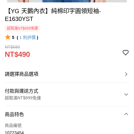
【YG 天鵝內衣】純棉印字圓領短袖-
E1630YST
超取滿NT$899免運
5
(
1
則評價
)
NT$680
NT$490
請選擇商品選項
付款與運送方式
超取滿NT$899免運
付款方式
商品特色
信用卡一次付款
商品編號
超商取貨付款
10723454