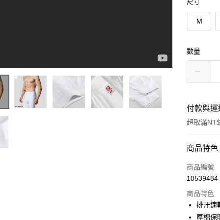
尺寸
M
數量
付款與運
超取滿NT$
付款方式
商品特色
信用卡一
商品編號
10539484
超商取貨
商品特色
LINE Pay
排汗速
厚棉保