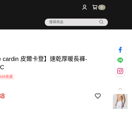
0
re cardin 皮爾卡登】速乾厚暖長褲-
3C
899免運
88