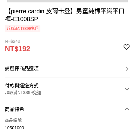
【pierre cardin 皮爾卡登】男童純棉平織平口
褲-E1008SP
超取滿NT$899免運
NT$240
NT$192
請選擇商品選項
付款與運送方式
超取滿NT$899免運
付款方式
商品特色
信用卡一次付款
商品編號
超商取貨付款
10501000