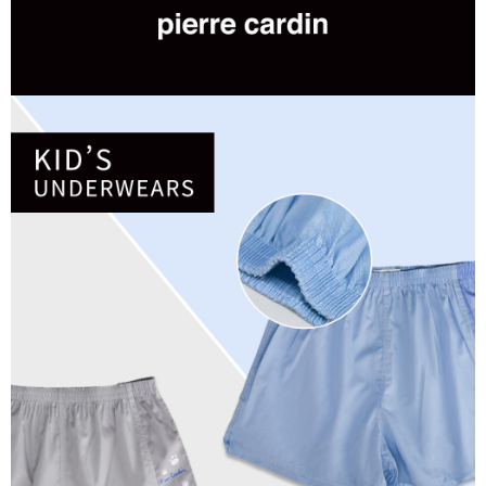
是否繳費成功／繳費後需取消欲退款等相關疑問，請聯繫「AFTEE先享後付
每筆NT$80，滿NT$899(含以上)免運費
客戶支援中心」
https://netprotections.freshdesk.com/support/home
宅配
【注意事項】
１．透過由恩沛科技股份有限公司提供之「AFTEE先享後付」服務完成之交
每筆NT$100，滿NT$899(含以上)免運費
易，需依本服務之必要範圍內提供個人資料，並將交易相關給付款項請求債
權轉讓予恩沛科技股份有限公司。
２．關於個人資料處理事宜，請瀏覽以下網址：
https://aftee.tw/terms/#terms3
３．未成年的使用者請事先徵得法定代理人或監護人之同意方可使用
「AFTEE先享後付」，若未經同意申辦者引起之損失，本公司不負相關責
任。
４．使用「AFTEE先享後付」時，將依據個別帳號之用戶狀況，依本公司即
時審查核予不同之上限額度；若仍有額度不足之情形，本公司將視審查結果
請求用戶進行身份認證。
５．嚴禁一人註冊多個帳號或使用他人資訊註冊。若發現惡意使用之情形，
恩沛科技股份有限公司將有權停止該用戶之使用額度並採取法律行動。