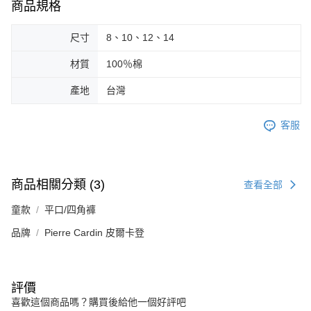
商品規格
尺寸
8、10、12、14
材質
100％棉
產地
台灣
客服
商品相關分類 (3)
查看全部
童款
平口/四角褲
品牌
Pierre Cardin 皮爾卡登
評價
喜歡這個商品嗎？購買後給他一個好評吧