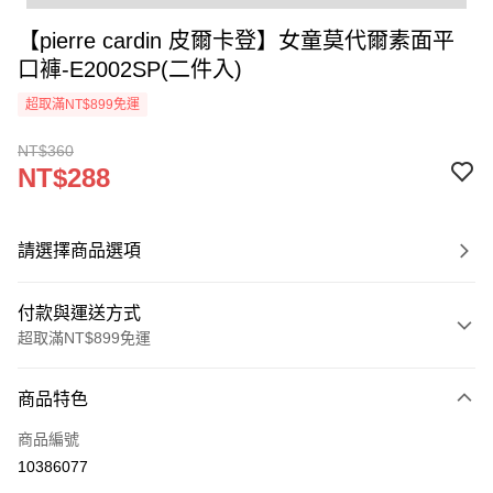
【pierre cardin 皮爾卡登】女童莫代爾素面平
口褲-E2002SP(二件入)
超取滿NT$899免運
NT$360
NT$288
請選擇商品選項
付款與運送方式
超取滿NT$899免運
付款方式
商品特色
信用卡一次付款
商品編號
超商取貨付款
10386077