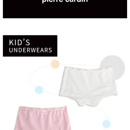
是否繳費成功／繳費後需取消欲退款等相關疑問，請聯繫「AFTEE先享後付
每筆NT$80，滿NT$899(含以上)免運費
客戶支援中心」
https://netprotections.freshdesk.com/support/home
宅配
【注意事項】
１．透過由恩沛科技股份有限公司提供之「AFTEE先享後付」服務完成之交
每筆NT$100，滿NT$899(含以上)免運費
易，需依本服務之必要範圍內提供個人資料，並將交易相關給付款項請求債
權轉讓予恩沛科技股份有限公司。
２．關於個人資料處理事宜，請瀏覽以下網址：
https://aftee.tw/terms/#terms3
３．未成年的使用者請事先徵得法定代理人或監護人之同意方可使用
「AFTEE先享後付」，若未經同意申辦者引起之損失，本公司不負相關責
任。
４．使用「AFTEE先享後付」時，將依據個別帳號之用戶狀況，依本公司即
時審查核予不同之上限額度；若仍有額度不足之情形，本公司將視審查結果
請求用戶進行身份認證。
５．嚴禁一人註冊多個帳號或使用他人資訊註冊。若發現惡意使用之情形，
恩沛科技股份有限公司將有權停止該用戶之使用額度並採取法律行動。